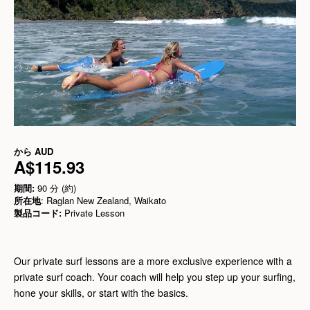
から
AUD
A$115.93
期間:
90 分 (約)
所在地
: Raglan New Zealand, Waikato
製品コード:
Private Lesson
Our private surf lessons are a more exclusive experience with a
private surf coach. Your coach will help you step up your surfing,
hone your skills, or start with the basics.