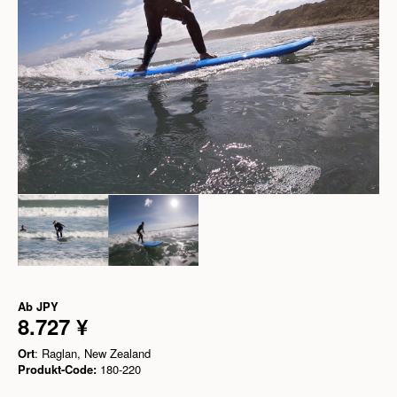
Ab
JPY
8.727 ¥
Ort
: Raglan, New Zealand
Produkt-Code:
180-220