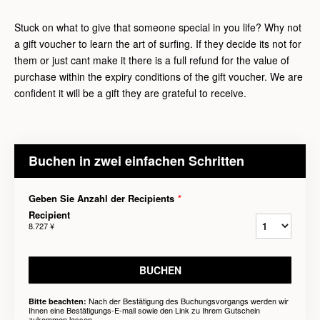
Stuck on what to give that someone special in you life? Why not
a gift voucher to learn the art of surfing. If they decide its not for
them or just cant make it there is a full refund for the value of
purchase within the expiry conditions of the gift voucher. We are
confident it will be a gift they are grateful to receive.
Buchen in zwei einfachen Schritten
Geben Sie Anzahl der Recipients
*
Recipient
8.727 ¥
BUCHEN
Nach der Bestätigung des Buchungsvorgangs werden wir
Bitte beachten:
Ihnen eine Bestätigungs-E-mail sowie den Link zu Ihrem Gutschein
zukommen lassen.