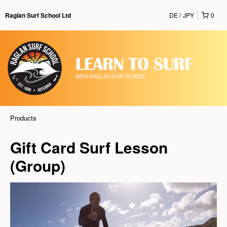
DE
JPY
0
Raglan Surf School Ltd
Products
Gift Card Surf Lesson
(Group)