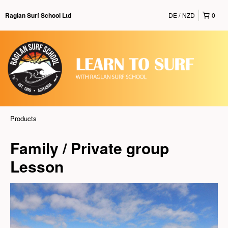
DE
NZD
0
Raglan Surf School Ltd
Products
Family / Private group
Lesson